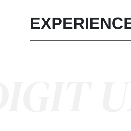
EXPERIENC
IT
UX/ 