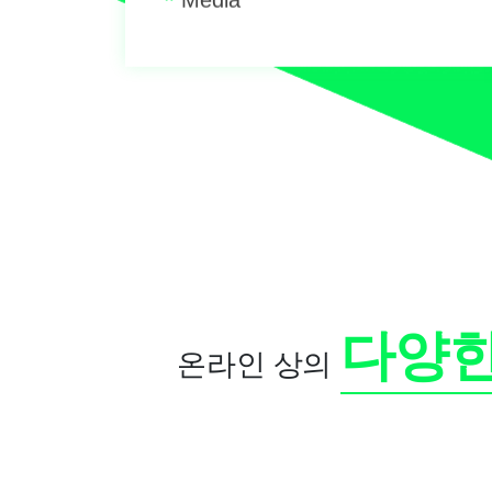
*
Media
다양한
온라인 상의