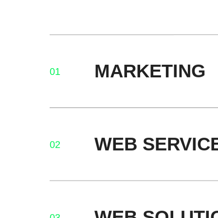
MARKETING
01
WEB SERVIC
02
WEB SOLUTI
03