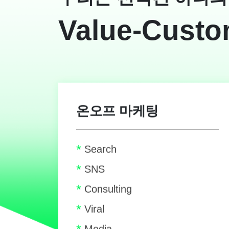
Value-Custo
온오프 마케팅
*
Search
*
SNS
*
Consulting
*
Viral